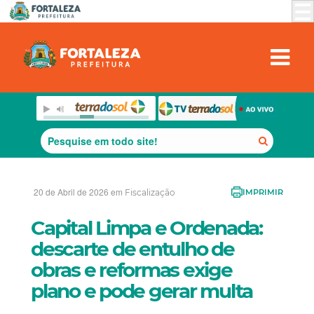
20 de Abril de 2026 em
Fiscalização
IMPRIMIR
Capital Limpa e Ordenada:
descarte de entulho de
obras e reformas exige
plano e pode gerar multa