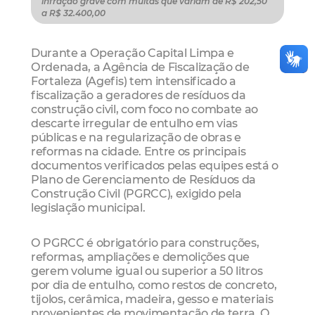
infração grave com multas que variam de R$ 202,50
a R$ 32.400,00
Durante a Operação Capital Limpa e
Ordenada, a Agência de Fiscalização de
Fortaleza (Agefis) tem intensificado a
fiscalização a geradores de resíduos da
construção civil, com foco no combate ao
descarte irregular de entulho em vias
públicas e na regularização de obras e
reformas na cidade. Entre os principais
documentos verificados pelas equipes está o
Plano de Gerenciamento de Resíduos da
Construção Civil (PGRCC), exigido pela
legislação municipal.
O PGRCC é obrigatório para construções,
reformas, ampliações e demolições que
gerem volume igual ou superior a 50 litros
por dia de entulho, como restos de concreto,
tijolos, cerâmica, madeira, gesso e materiais
provenientes de movimentação de terra. O