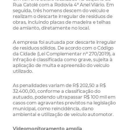
Rua Catolé com a Rodovia 4º Anel Viário. Em
seguida, três homens descem do veículo e
realizam o descarte irregular de resíduos de
obras, incluindo placas de madeira e telhas
de amianto, diretamente no local.
A empresa foi autuada por descarte irregular
de resíduos sólidos. De acordo com o Código
da Cidade (Lei Complementar nº 270/2019), a
infração é classificada como grave, sujeita à
aplicação de multa e apreensão do veículo
utilizado.
As penalidades variam de R$ 202,50 a R$
32.400,00, conforme a classificação do
autuado, podendo ultrapassar R$ 100 mil em
casos com agravantes previstos na legislação
municipal, como reincidência, dano
ambiental e utilização de veículo automotor.
Videomonitoramento amplia