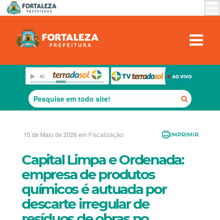
15 de Maio de 2026 em
Fiscalização
IMPRIMIR
Capital Limpa e Ordenada:
empresa de produtos
químicos é autuada por
descarte irregular de
resíduos de obras no