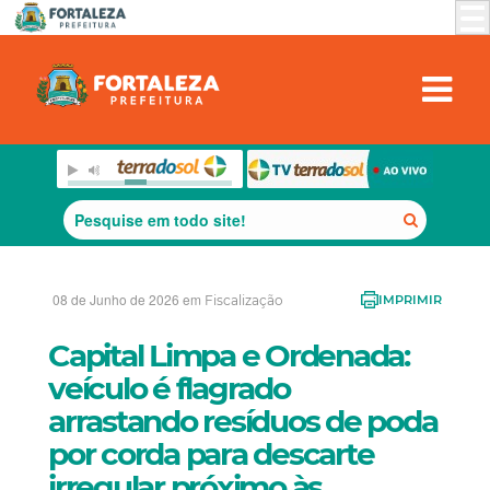
08 de Junho de 2026 em
Fiscalização
IMPRIMIR
Capital Limpa e Ordenada:
veículo é flagrado
arrastando resíduos de poda
por corda para descarte
irregular próximo às