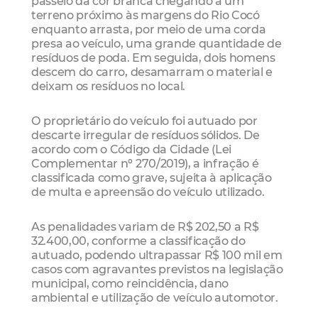
passeio da cor branca chegando a um
terreno próximo às margens do Rio Cocó
enquanto arrasta, por meio de uma corda
presa ao veículo, uma grande quantidade de
resíduos de poda. Em seguida, dois homens
descem do carro, desamarram o material e
deixam os resíduos no local.
O proprietário do veículo foi autuado por
descarte irregular de resíduos sólidos. De
acordo com o Código da Cidade (Lei
Complementar nº 270/2019), a infração é
classificada como grave, sujeita à aplicação
de multa e apreensão do veículo utilizado.
As penalidades variam de R$ 202,50 a R$
32.400,00, conforme a classificação do
autuado, podendo ultrapassar R$ 100 mil em
casos com agravantes previstos na legislação
municipal, como reincidência, dano
ambiental e utilização de veículo automotor.