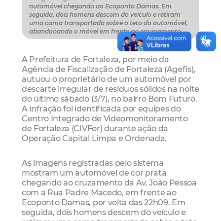
automóvel chegando ao Ecoponto Damas. Em
seguida, dois homens descem do veículo e retiram
uma cama transportada sobre o teto do automóvel,
abandonando o móvel em frente ao equipamento
A Prefeitura de Fortaleza, por meio da
Agência de Fiscalização de Fortaleza (Agefis),
autuou o proprietário de um automóvel por
descarte irregular de resíduos sólidos na noite
do último sábado (3/7), no bairro Bom Futuro.
A infração foi identificada por equipes do
Centro Integrado de Videomonitoramento
de Fortaleza (CIVFor) durante ação da
Operação Capital Limpa e Ordenada.
As imagens registradas pelo sistema
mostram um automóvel de cor prata
chegando ao cruzamento da Av. João Pessoa
com a Rua Padre Macedo, em frente ao
Ecoponto Damas, por volta das 22h09. Em
seguida, dois homens descem do veículo e