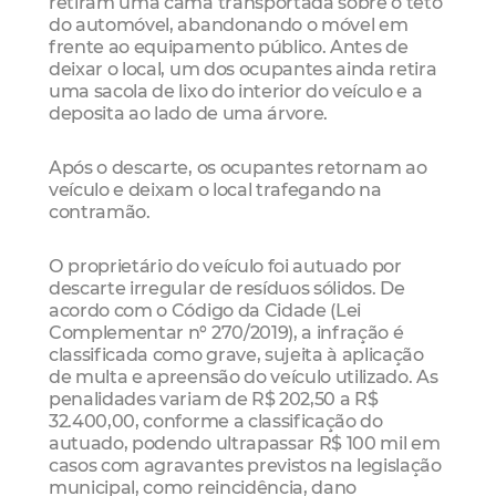
retiram uma cama transportada sobre o teto
do automóvel, abandonando o móvel em
frente ao equipamento público. Antes de
deixar o local, um dos ocupantes ainda retira
uma sacola de lixo do interior do veículo e a
deposita ao lado de uma árvore.
Após o descarte, os ocupantes retornam ao
veículo e deixam o local trafegando na
contramão.
O proprietário do veículo foi autuado por
descarte irregular de resíduos sólidos. De
acordo com o Código da Cidade (Lei
Complementar nº 270/2019), a infração é
classificada como grave, sujeita à aplicação
de multa e apreensão do veículo utilizado. As
penalidades variam de R$ 202,50 a R$
32.400,00, conforme a classificação do
autuado, podendo ultrapassar R$ 100 mil em
casos com agravantes previstos na legislação
municipal, como reincidência, dano