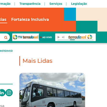
ormação
Transparência
Serviços
Legislação
cias
Fortaleza Inclusiva
IMPRIMIR
Mais Lidas
esa