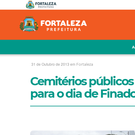
A
31 de Outubro de 2013 em
Fortaleza
Cemitérios públicos
para o dia de Finad