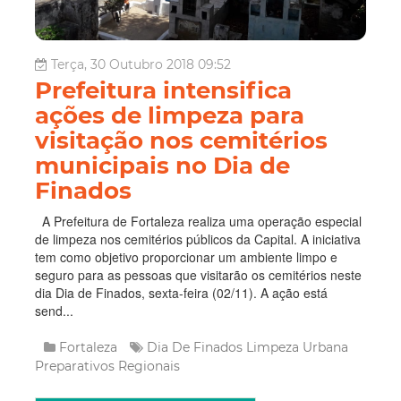
Terça, 30 Outubro 2018 09:52
Prefeitura intensifica
ações de limpeza para
visitação nos cemitérios
municipais no Dia de
Finados
A Prefeitura de Fortaleza realiza uma operação especial
de limpeza nos cemitérios públicos da Capital. A iniciativa
tem como objetivo proporcionar um ambiente limpo e
seguro para as pessoas que visitarão os cemitérios neste
dia Dia de Finados, sexta-feira (02/11). A ação está
send...
Fortaleza
Dia De Finados
Limpeza Urbana
Preparativos
Regionais