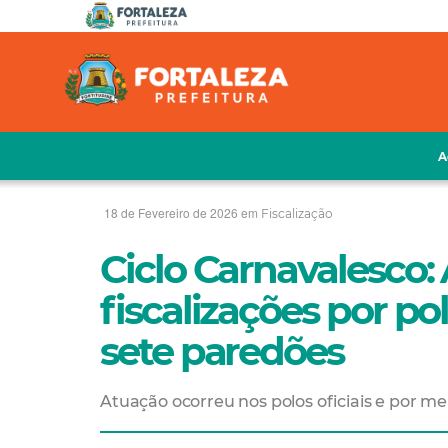
A
18 de Fevereiro de 2026 em
Fiscalização
Ciclo Carnavalesco: 
fiscalizações por p
sete paredões
Atuação ocorreu nos polos oficiais e por m