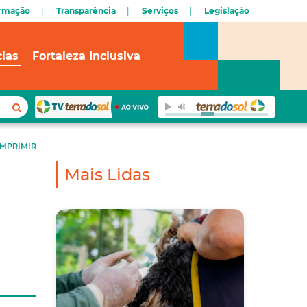
ormação
Transparência
Serviços
Legislação
cias
Fortaleza Inclusiva
IMPRIMIR
Mais Lidas