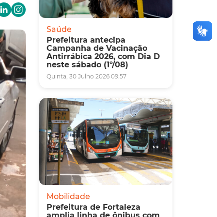
Saúde
Prefeitura antecipa
Campanha de Vacinação
Antirrábica 2026, com Dia D
neste sábado (1º/08)
Quinta, 30 Julho 2026 09:57
Mobilidade
Prefeitura de Fortaleza
amplia linha de ônibus com