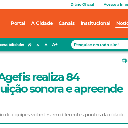
Diário Oficial
Acesso à Inf
Portal
A Cidade
Canais
Institucional
Notí
A+
A
cessibilidade:
A-
Agefis realiza 84
oluição sonora e apreende
eio de equipes volantes em diferentes pontos da cidade