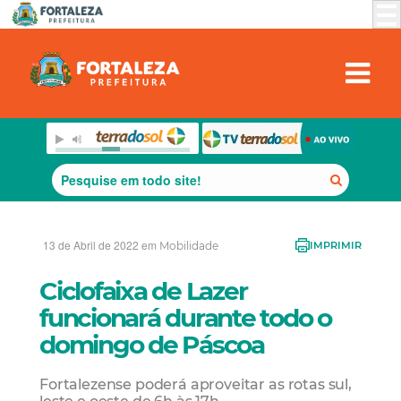
13 de Abril de 2022 em
Mobilidade
IMPRIMIR
Ciclofaixa de Lazer
funcionará durante todo o
domingo de Páscoa
Fortalezense poderá aproveitar as rotas sul,