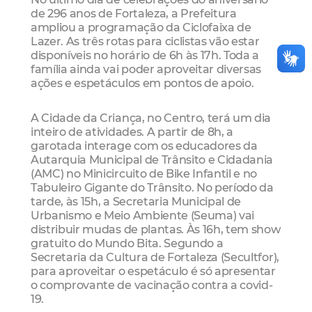
de 296 anos de Fortaleza, a Prefeitura
ampliou a programação da Ciclofaixa de
Lazer. As três rotas para ciclistas vão estar
disponíveis no horário de 6h às 17h. Toda a
família ainda vai poder aproveitar diversas
ações e espetáculos em pontos de apoio.
A Cidade da Criança, no Centro, terá um dia
inteiro de atividades. A partir de 8h, a
garotada interage com os educadores da
Autarquia Municipal de Trânsito e Cidadania
(AMC) no Minicircuito de Bike Infantil e no
Tabuleiro Gigante do Trânsito. No período da
tarde, às 15h, a Secretaria Municipal de
Urbanismo e Meio Ambiente (Seuma) vai
distribuir mudas de plantas. Às 16h, tem show
gratuito do Mundo Bita. Segundo a
Secretaria da Cultura de Fortaleza (Secultfor),
para aproveitar o espetáculo é só apresentar
o comprovante de vacinação contra a covid-
19.