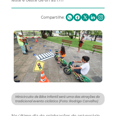
leste e oeste de 6h às 17h
Compartilhe:
Minicircuito de Bike Infantil será uma das atrações do
tradicional evento ciclístico (Foto: Rodrigo Carvalho)
No último dia de celebrações do aniversário