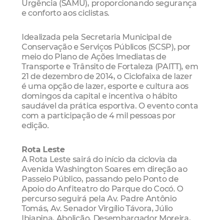
Urgência (SAMU), proporcionando segurança
e conforto aos ciclistas.
Idealizada pela Secretaria Municipal de
Conservação e Serviços Públicos (SCSP), por
meio do Plano de Ações Imediatas de
Transporte e Trânsito de Fortaleza (PAITT), em
21 de dezembro de 2014, o Ciclofaixa de lazer
é uma opção de lazer, esporte e cultura aos
domingos da capital e incentiva o hábito
saudável da prática esportiva. O evento conta
com a participação de 4 mil pessoas por
edição.
Rota Leste
A Rota Leste sairá do início da ciclovia da
Avenida Washington Soares em direção ao
Passeio Público, passando pelo Ponto de
Apoio do Anfiteatro do Parque do Cocó. O
percurso seguirá pela Av. Padre Antônio
Tomás, Av. Senador Virgílio Távora, Júlio
Ibiapina, Abolição, Desembargador Moreira,