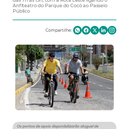
das 7h às 13h, com a Rota Leste ligando o
Anfiteatro do Parque do Cocó ao Passeio
Público
Compartilhe:
Os pontos de apoio disponibilizarão aluguel de