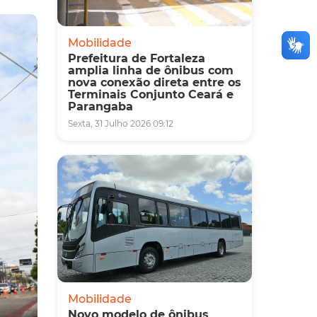
Mobilidade
Prefeitura de Fortaleza
amplia linha de ônibus com
nova conexão direta entre os
Terminais Conjunto Ceará e
Parangaba
Sexta, 31 Julho 2026 09:12
Mobilidade
Novo modelo de ônibus