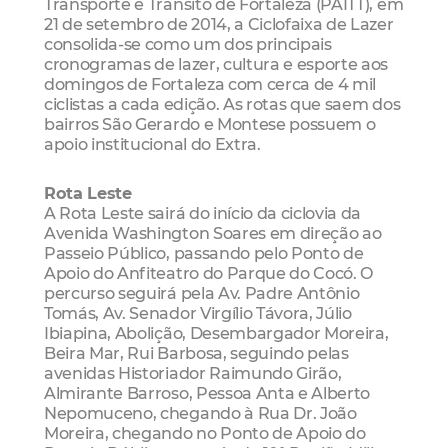
Transporte e Trânsito de Fortaleza (PAITT), em
21 de setembro de 2014, a Ciclofaixa de Lazer
consolida-se como um dos principais
cronogramas de lazer, cultura e esporte aos
domingos de Fortaleza com cerca de 4 mil
ciclistas a cada edição. As rotas que saem dos
bairros São Gerardo e Montese possuem o
apoio institucional do Extra.
Rota Leste
A Rota Leste sairá do início da ciclovia da
Avenida Washington Soares em direção ao
Passeio Público, passando pelo Ponto de
Apoio do Anfiteatro do Parque do Cocó. O
percurso seguirá pela Av. Padre Antônio
Tomás, Av. Senador Virgílio Távora, Júlio
Ibiapina, Abolição, Desembargador Moreira,
Beira Mar, Rui Barbosa, seguindo pelas
avenidas Historiador Raimundo Girão,
Almirante Barroso, Pessoa Anta e Alberto
Nepomuceno, chegando à Rua Dr. João
Moreira, chegando no Ponto de Apoio do