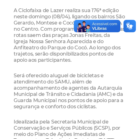
A Ciclofaixa de Lazer realiza sua 176ª edição
neste domingo (08/04), ligando os bairros São
Gerardo, Montese e Cocó ao Passeio Público,
no Centro. Com programação de 7h às 13h, as
rotas saem das praças Jonas Freitas, da
Igreja Nossa Senhora Aparecida e do
Anfiteatro do Parque do Cocó. Ao longo dos
trajetos, serão disponibilizados pontos de
apoio aos participantes.
Será oferecido aluguel de bicicletas e
atendimento do SAMU, além de
acompanhamento de agentes da Autarquia
Municipal de Trânsito e Cidadania (AMC) e da
Guarda Municipal nos pontos de apoio para a
segurança e conforto dos ciclistas.
Idealizada pela Secretaria Municipal de
Conservação e Serviços Públicos (SCSP), por
meio do Plano de Ações Imediatas de