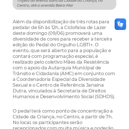
Trajeto do evento sairá da Cidade da Criança, no
Centro, até a avenida Beira-Mar
Além da disponibilização de três rotas para
pedalar de 6h às 12h, a Ciclofaixa de Lazer
deste domingo (09/06) promoverá uma
diversidade de cores para receber a terceira
edição do Pedal do Orgulho LGBTI+. O
evento, que será aberto para a população e
contará com programação especial, é
realizado pelo coletivo Mães da Resistência
com o apoio da Autarquia Municipal de
Trânsito e Cidadania (AMC) em conjunto com
a Coordenadoria Especial da Diversidade
Sexual e o Centro de Referência Janaína
Dutra, vinculados à Secretaria de Direitos
Humanos e Desenvolvimento Social (SDHDS).
O pedal terá como ponto de concentração a
Cidade da Criança, no Centro, a partir de 7h.
No local, os participantes serão
recepcionados com muita música e poderão