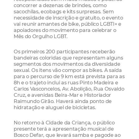
concorrer a dezenas de brindes, como
sacochilas, ecobags e kits surpresas. Sem
necessidade de inscrição e gratuito, o evento
vai reunir amantes de bike, público LGBTI+ e
apoiadores do movimento para celebrar o
Mês do Orgulho LGBT.
Os primeiros 200 participantes receberão
bandeiras coloridas que representam alguns
segmentos dos movimentos da diversidade
sexual. Os itens vão compor as bikes. A saída
para o percurso de 9 km está prevista para as
8h e o trajeto inclui as ruas Pinto Madeira e
Carlos Vasconcelos, Av. Abolição, Rua Osvaldo
Cruz, e avenidas Beira-Mar e Historiador
Raimundo Girão. Haverá ainda ponto de
hidratação e aluguel de bicicletas.
No retorno à Cidade da Criança, o público
presente terá a apresentação musical de
Bosco Defar, que levará samba e pagode ao