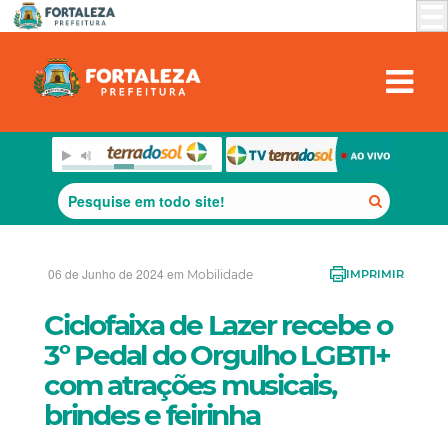
06 de Junho de 2024 em
Mobilidade
IMPRIMIR
Ciclofaixa de Lazer recebe o
3º Pedal do Orgulho LGBTI+
com atrações musicais,
brindes e feirinha