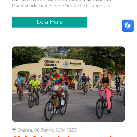
Diversidade
Diversidade Sexual
Lgbt
Rede Juv
Leia Mais
Quinta, 06 Junho 2024 13:53