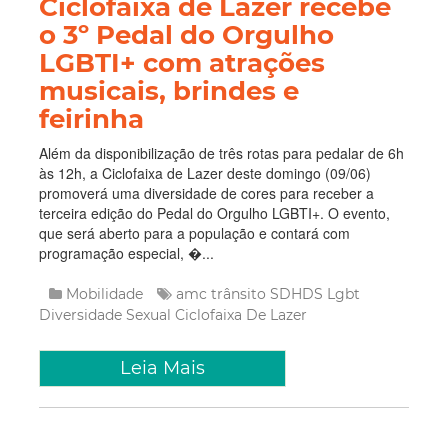
Ciclofaixa de Lazer recebe
o 3º Pedal do Orgulho
LGBTI+ com atrações
musicais, brindes e
feirinha
Além da disponibilização de três rotas para pedalar de 6h
às 12h, a Ciclofaixa de Lazer deste domingo (09/06)
promoverá uma diversidade de cores para receber a
terceira edição do Pedal do Orgulho LGBTI+. O evento,
que será aberto para a população e contará com
programação especial, �...
Mobilidade
amc trânsito
SDHDS
Lgbt
Diversidade Sexual
Ciclofaixa De Lazer
Leia Mais