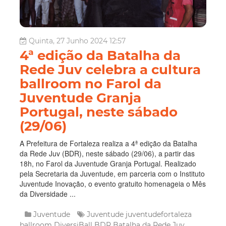
Quinta, 27 Junho 2024 12:57
4ª edição da Batalha da
Rede Juv celebra a cultura
ballroom no Farol da
Juventude Granja
Portugal, neste sábado
(29/06)
A Prefeitura de Fortaleza realiza a 4ª edição da Batalha
da Rede Juv (BDR), neste sábado (29/06), a partir das
18h, no Farol da Juventude Granja Portugal. Realizado
pela Secretaria da Juventude, em parceria com o Instituto
Juventude Inovação, o evento gratuito homenageia o Mês
da Diversidade ...
Juventude
Juventude
juventudefortaleza
ballroom
DiversiBall
BDR
Batalha da Rede Juv