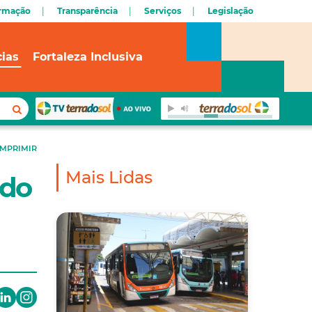
ormação
Transparência
Serviços
Legislação
cias
Fortaleza Inclusiva
IMPRIMIR
Mais Lidas
 do