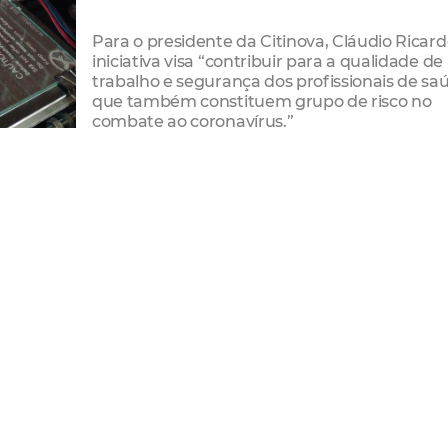
Para o presidente da Citinova, Cláudio Ricard
iniciativa visa “contribuir para a qualidade de
trabalho e segurança dos profissionais de sa
que também constituem grupo de risco no
combate ao coronavírus.”
as 3D
us