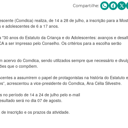
Compartilhe:
cente (Comdica) realiza, de 14 a 28 de julho, a inscrição para a Mos
 e adolescentes de 6 a 17 anos.
 "30 anos do Estatuto da Criança e do Adolescentes: avanços e desaf
 a ser impresso pelo Conselho. Os critérios para a escolha serão
um acervo do Comdica, sendo utilizados sempre que necessário e divu
ições que o compõem.
scentes a assumirem o papel de protagonistas na história do Estatuto 
s”, acrescentou a vice-presidente do Comdica, Ana Célia Silvestre.
s no período de 14 a 24 de julho pelo e-mail
resultado será no dia 07 de agosto.
 de inscrição e os prazos da atividade.