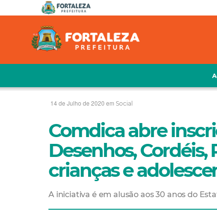
A
14 de Julho de 2020 em
Social
Comdica abre inscri
Desenhos, Cordéis,
crianças e adolesce
A iniciativa é em alusão aos 30 anos do Est