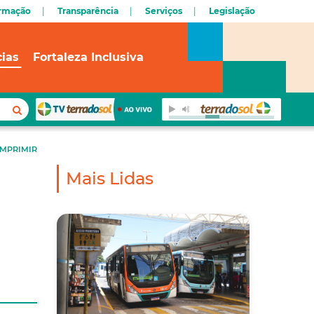
ormação
Transparência
Serviços
Legislação
cias
Fortaleza Inclusiva
IMPRIMIR
Mais Lidas