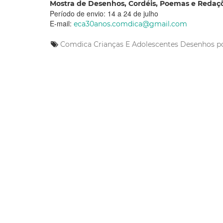
Mostra de Desenhos, Cordéis, Poemas e Redaçõ
Período de envio: 14 a 24 de julho
E-mail:
eca30anos.comdica@gmail.com
Comdica
Crianças E Adolescentes
Desenhos
p