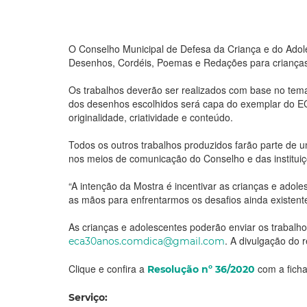
O Conselho Municipal de Defesa da Criança e do Adoles
Desenhos, Cordéis, Poemas e Redações para crianças
Os trabalhos deverão ser realizados com base no tema
dos desenhos escolhidos será capa do exemplar do ECA
originalidade, criatividade e conteúdo.
Todos os outros trabalhos produzidos farão parte de 
nos meios de comunicação do Conselho e das institu
“A intenção da Mostra é incentivar as crianças e adole
as mãos para enfrentarmos os desafios ainda existente
As crianças e adolescentes poderão enviar os trabalho
. A divulgação do 
eca30anos.comdica@gmail.com
Clique e confira a
com a ficha
Resolução nº 36/2020
Serviço: