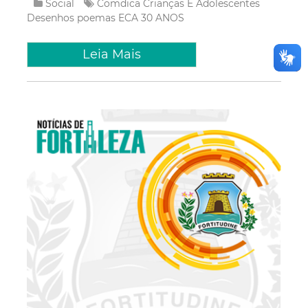
Social
Comdica
Crianças E Adolescentes
Desenhos
poemas
ECA 30 ANOS
Leia Mais