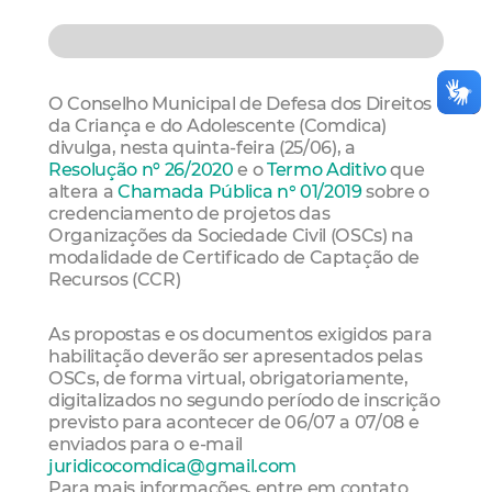
O Conselho Municipal de Defesa dos Direitos
da Criança e do Adolescente (Comdica)
divulga, nesta quinta-feira (25/06), a
Resolução nº 26/2020
e o
Termo Aditivo
que
altera a
Chamada Pública n° 01/2019
sobre o
credenciamento de projetos das
Organizações da Sociedade Civil (OSCs) na
modalidade de Certificado de Captação de
Recursos (CCR)
As propostas e os documentos exigidos para
habilitação deverão ser apresentados pelas
OSCs, de forma virtual, obrigatoriamente,
digitalizados no segundo período de inscrição
previsto para acontecer de 06/07 a 07/08 e
enviados para o e-mail
juridicocomdica@gmail.com
Para mais informações, entre em contato