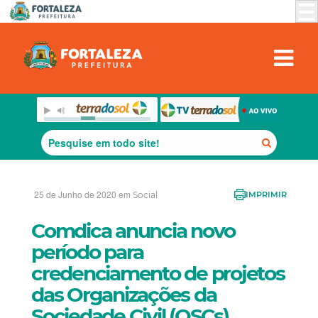
25 de Junho de 2020 em
Social
IMPRIMIR
Comdica anuncia novo
período para
credenciamento de projetos
das Organizações da
Sociedade Civil (OSCs)