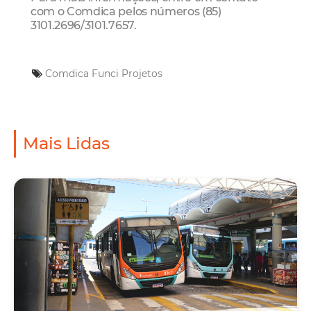
com o Comdica pelos números (85)
3101.2696/3101.7657.
Comdica
Funci
Projetos
Mais Lidas