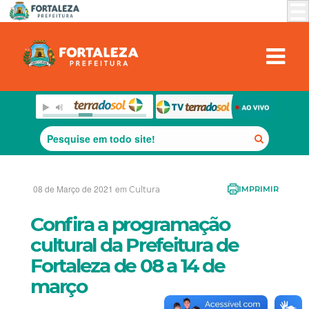
08 de Março de 2021 em
Cultura
IMPRIMIR
Confira a programação
cultural da Prefeitura de
Fortaleza de 08 a 14 de
março