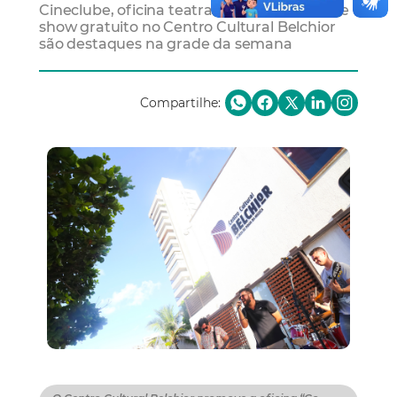
Cineclube, oficina teatral na Vila das Artes e
show gratuito no Centro Cultural Belchior
são destaques na grade da semana
Compartilhe: