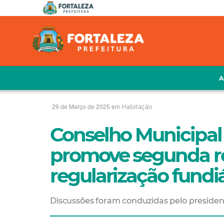
A
29 de Março de 2025 em
Habitação
Conselho Municipal
promove segunda re
regularização fundi
Discussões foram conduzidas pelo presiden