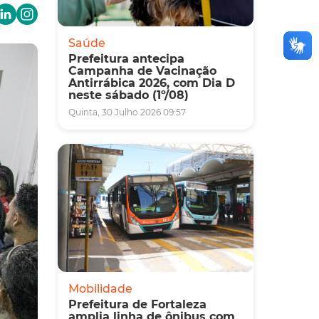
Saúde
Prefeitura antecipa
Campanha de Vacinação
Antirrábica 2026, com Dia D
neste sábado (1º/08)
Quinta, 30 Julho 2026 09:57
Mobilidade
Prefeitura de Fortaleza
amplia linha de ônibus com