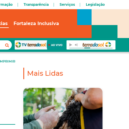
ormação
Transparência
Serviços
Legislação
cias
Fortaleza Inclusiva
IMPRIMIR
Mais Lidas