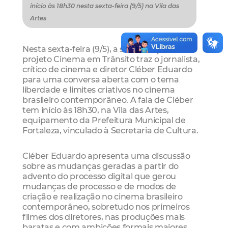
início às 18h30 nesta sexta-feira (9/5) na Vila das
Artes
Nesta sexta-feira (9/5), a sexta edição do
projeto Cinema em Trânsito traz o jornalista,
crítico de cinema e diretor Cléber Eduardo
para uma conversa aberta com o tema
l
iberdade e limites criativos no cinema
brasileiro contemporâneo.
A fala de Cléber
tem início às 18h30, na Vila das Artes,
equipamento da Prefeitura Municipal de
Fortaleza, vinculado à Secretaria de Cultura.
Cléber Eduardo apresenta uma discussão
sobre as mudanças geradas a partir do
advento do processo digital que gerou
mudanças de processo e de modos de
criação e realização no cinema brasileiro
contemporâneo, sobretudo nos primeiros
filmes dos diretores, nas produções mais
baratas e com ambições formais maiores.