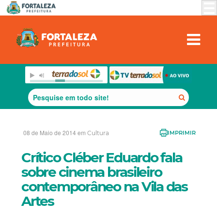
08 de Maio de 2014 em
Cultura
IMPRIMIR
Crítico Cléber Eduardo fala
sobre cinema brasileiro
contemporâneo na Vila das
Artes