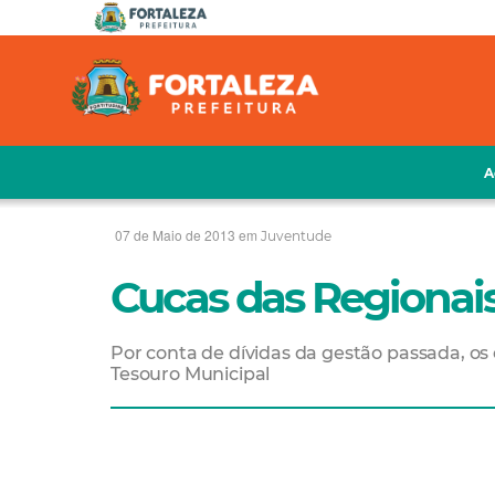
A
07 de Maio de 2013 em
Juventude
Cucas das Regionais
Por conta de dívidas da gestão passada, o
Tesouro Municipal