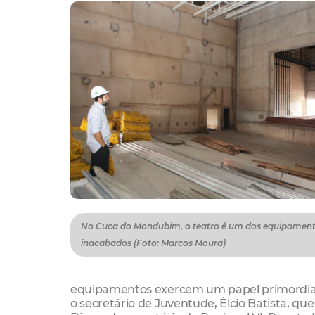
No Cuca do Mondubim, o teatro é um dos equipamen
inacabados (Foto: Marcos Moura)
equipamentos exercem um papel primordial d
o secretário de Juventude, Élcio Batista, q