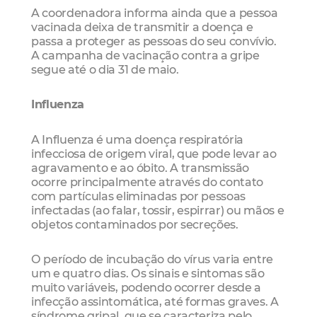
A coordenadora informa ainda que a pessoa
vacinada deixa de transmitir a doença e
passa a proteger as pessoas do seu convívio.
A campanha de vacinação contra a gripe
segue até o dia 31 de maio.
Influenza
A Influenza é uma doença respiratória
infecciosa de origem viral, que pode levar ao
agravamento e ao óbito. A transmissão
ocorre principalmente através do contato
com partículas eliminadas por pessoas
infectadas (ao falar, tossir, espirrar) ou mãos e
objetos contaminados por secreções.
O período de incubação do vírus varia entre
um e quatro dias. Os sinais e sintomas são
muito variáveis, podendo ocorrer desde a
infecção assintomática, até formas graves. A
síndrome gripal, que se caracteriza pelo