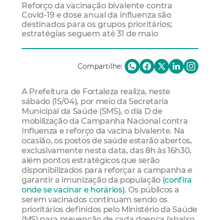
Reforço da vacinação bivalente contra
Covid-19 e dose anual da influenza são
destinados para os grupos prioritários;
estratégias seguem até 31 de maio
Compartilhe:
A Prefeitura de Fortaleza realiza, neste
sábado (15/04), por meio da Secretaria
Municipal da Saúde (SMS), o dia D de
mobilização da Campanha Nacional contra
Influenza e reforço da vacina bivalente. Na
ocasião, os postos de saúde estarão abertos,
exclusivamente nesta data, das 8h às 16h30,
além pontos estratégicos que serão
disponibilizados para reforçar a campanha e
garantir a imunização da população
(confira
onde se vacinar e horários)
. Os públicos a
serem vacinados continuam sendo os
prioritários definidos pelo Ministério da Saúde
(MS) para prevenção de cada doença (abaixo