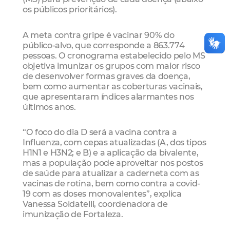
os públicos prioritários).
A meta contra gripe é vacinar 90% do
público-alvo, que corresponde a 863.774
pessoas. O cronograma estabelecido pelo MS
objetiva imunizar os grupos com maior risco
de desenvolver formas graves da doença,
bem como aumentar as coberturas vacinais,
que apresentaram índices alarmantes nos
últimos anos.
“O foco do dia D será a vacina contra a
Influenza, com cepas atualizadas (A, dos tipos
H1N1 e H3N2; e B) e a aplicação da bivalente,
mas a população pode aproveitar nos postos
de saúde para atualizar a caderneta com as
vacinas de rotina, bem como contra a covid-
19 com as doses monovalentes”, explica
Vanessa Soldatelli, coordenadora de
imunização de Fortaleza.