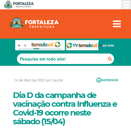
14 de Abril de 2023 em
Saúde
IMPRIMIR
Dia D da campanha de
vacinação contra Influenza e
Covid-19 ocorre neste
sábado (15/04)