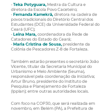
-
Teka Potyguara,
Mestra da Cultura e
diretora da Escola Povo Caceteiro;
-
Fernanda Kamekrã,
diretora na cadeira de
povos tradicionais do Diretório Central dos
Estudantes (DCE) da Universidade Federal do
Ceará (UFC);
-
Leina Mara,
coordenadora da Rede de
Catadores do Estado do Ceará;
-
Maria Cristina de Sousa,
presidente da
Colônia de Pescadores Z-8 de Fortaleza.
Também estarão presentes o secretário João
Vicente, titular da Secretaria Municipal do
Urbanismo e Meio Ambiente (Seuma),
responsável pela coordenação da iniciativa;
Artur Bruno, presidente do Instituto de
Pesquisa e Planejamento de Fortaleza
(Ipplan); entre outras autoridades locais.
Com foco na COP30, que será realizada em
novembro, em Belém (PA), a Prefeitura de