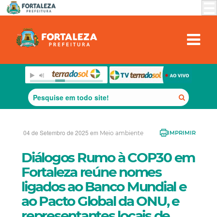
04 de Setembro de 2025 em
Meio ambiente
IMPRIMIR
Diálogos Rumo à COP30 em
Fortaleza reúne nomes
ligados ao Banco Mundial e
ao Pacto Global da ONU, e
representantes locais de