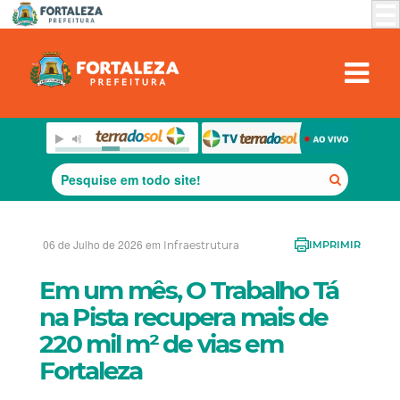
06 de Julho de 2026 em
Infraestrutura
IMPRIMIR
Em um mês, O Trabalho Tá
na Pista recupera mais de
220 mil m² de vias em
Fortaleza