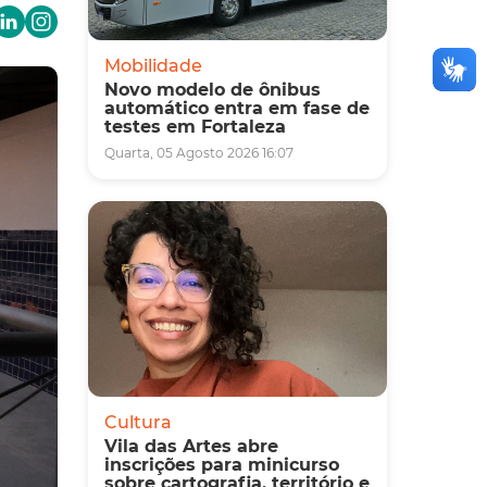
Mobilidade
Novo modelo de ônibus
automático entra em fase de
testes em Fortaleza
Quarta, 05 Agosto 2026 16:07
Cultura
Vila das Artes abre
inscrições para minicurso
sobre cartografia, território e