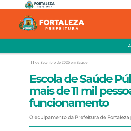
A
11 de Setembro de 2025 em
Saúde
Escola de Saúde Púb
mais de 11 mil pess
funcionamento
O equipamento da Prefeitura de Fortaleza 