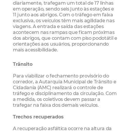
diariamente, trafegam um total de 17 linhas
em operação, sendo seis junto às estações e
11 junto aos abrigos. Com o tráfego em faixa
exclusiva, os veículos têm mais agilidade nas
viagens. A entrada e saída das estações
acontecem nas rampas que ficam próximas
dos abrigos, que contam com piso podotátil e
orientações aos usuários, proporcionando
mais acessibilidade.
Trânsito
Para viabilizar o fechamento provisório do
corredor, a Autarquia Municipal de Trânsito e
Cidadania (AMC) realizará o controle de
tráfego e disciplinamento da circulação. Com
a medida, os coletivos devem passar a
trafegar na faixa dos demais veículos.
Trechos recuperados
A recuperação asfáltica ocorre na altura da