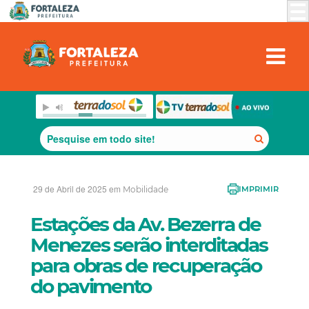
29 de Abril de 2025 em
Mobilidade
IMPRIMIR
Estações da Av. Bezerra de
Menezes serão interditadas
para obras de recuperação
do pavimento