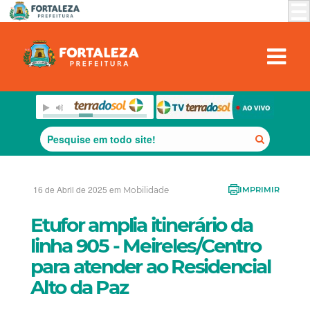
16 de Abril de 2025 em
Mobilidade
IMPRIMIR
Etufor amplia itinerário da
linha 905 - Meireles/Centro
para atender ao Residencial
Alto da Paz