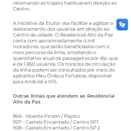
retornando ao trajeto habitual em direção ao
Centro.
A iniciativa da Etufor visa facilitar e agilizar o
deslocamento dos usuários em direção ao
Centro da cidade. O Residencial Alto da Paz
conta com aproximadamente 4 mil
moradores, que serão beneficiados com o
novo percurso da linha, ampliando o
quantitativo atual de passageiros por dia, que
é de 1.850 usuários. Os horários de circulação
da linha podem ser consultados por meio do
aplicativo Meu Ônibus Fortaleza, disponível
para Android e iOS.
Outras linhas que atendem ao Residencial
Alto da Paz
804 - Vicente Pinzón / Papicu
907 - Castelo Encantado / Centro SP1
908 - Castelo Encantado / Centro SP 2