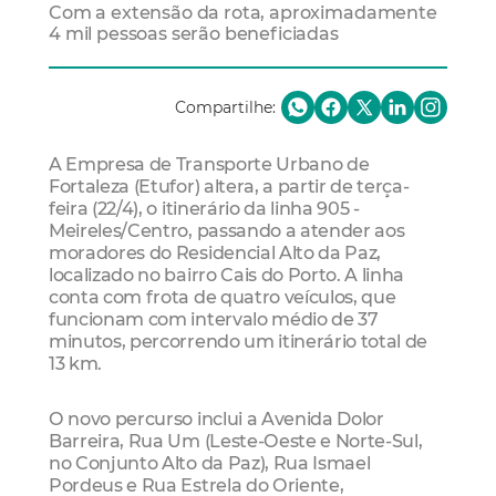
Com a extensão da rota, aproximadamente
4 mil pessoas serão beneficiadas
Compartilhe:
A Empresa de Transporte Urbano de
Fortaleza (Etufor) altera, a partir de terça-
feira (22/4), o itinerário da linha 905 -
Meireles/Centro, passando a atender aos
moradores do Residencial Alto da Paz,
localizado no bairro Cais do Porto. A linha
conta com frota de quatro veículos, que
funcionam com intervalo médio de 37
minutos, percorrendo um itinerário total de
13 km.
O novo percurso inclui a Avenida Dolor
Barreira, Rua Um (Leste-Oeste e Norte-Sul,
no Conjunto Alto da Paz), Rua Ismael
Pordeus e Rua Estrela do Oriente,