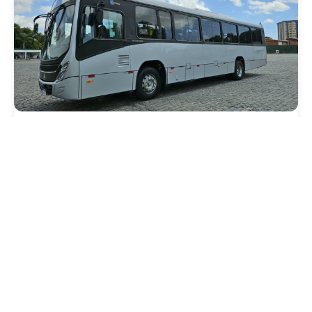
Mobilidade
Novo modelo de ônibus automático entra
em fase de testes em Fortaleza
Quarta, 05 Agosto 2026 16:07