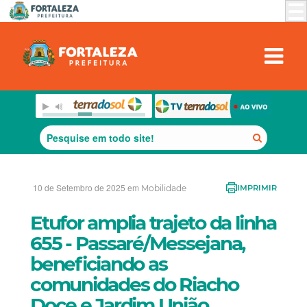
10 de Setembro de 2025 em
Mobilidade
IMPRIMIR
Etufor amplia trajeto da linha
655 - Passaré/Messejana,
beneficiando as
comunidades do Riacho
Doce e Jardim União