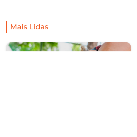
Mais Lidas
Saúde
Prefeitura antecipa Campanha de Vacinação
Antirrábica 2026, com Dia D neste sábado