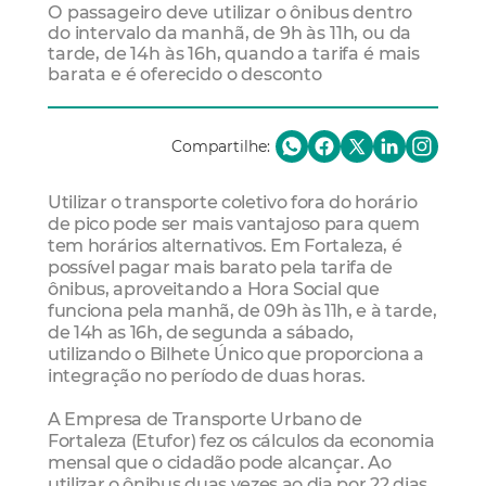
O passageiro deve utilizar o ônibus dentro
do intervalo da manhã, de 9h às 11h, ou da
tarde, de 14h às 16h, quando a tarifa é mais
barata e é oferecido o desconto
Compartilhe:
Utilizar o transporte coletivo fora do horário
de pico pode ser mais vantajoso para quem
tem horários alternativos. Em Fortaleza, é
possível pagar mais barato pela tarifa de
ônibus, aproveitando a Hora Social que
funciona pela manhã, de 09h às 11h, e à tarde,
de 14h as 16h, de segunda a sábado,
utilizando o Bilhete Único que proporciona a
integração no período de duas horas.
A Empresa de Transporte Urbano de
Fortaleza (Etufor) fez os cálculos da economia
mensal que o cidadão pode alcançar. Ao
utilizar o ônibus duas vezes ao dia por 22 dias