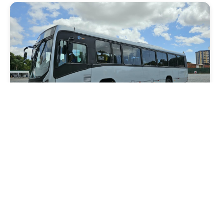
Mobilidade
Novo modelo de ônibus automático entra
em fase de testes em Fortaleza
Quarta, 05 Agosto 2026 16:07