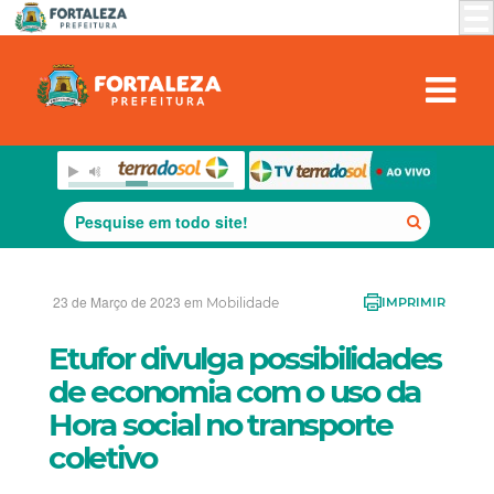
23 de Março de 2023 em
Mobilidade
IMPRIMIR
Etufor divulga possibilidades
de economia com o uso da
Hora social no transporte
coletivo