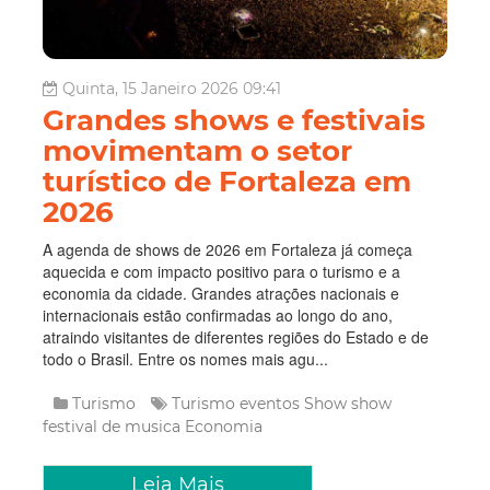
Quinta, 15 Janeiro 2026 09:41
Grandes shows e festivais
movimentam o setor
turístico de Fortaleza em
2026
A agenda de shows de 2026 em Fortaleza já começa
aquecida e com impacto positivo para o turismo e a
economia da cidade. Grandes atrações nacionais e
internacionais estão confirmadas ao longo do ano,
atraindo visitantes de diferentes regiões do Estado e de
todo o Brasil. Entre os nomes mais agu...
Turismo
Turismo
eventos
Show
show
festival de musica
Economia
Leia Mais