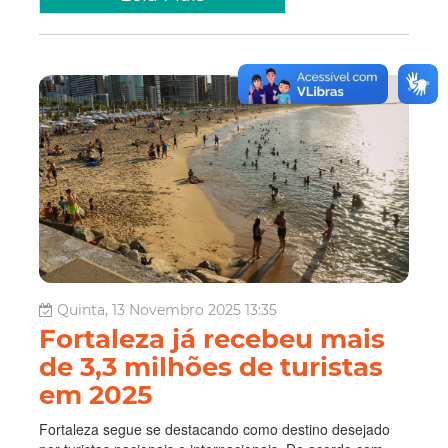
Quinta, 13 Novembro 2025 13:35
Fortaleza já recebeu mais
de 3,3 milhões de turistas
em 2025
Fortaleza segue se destacando como destino desejado