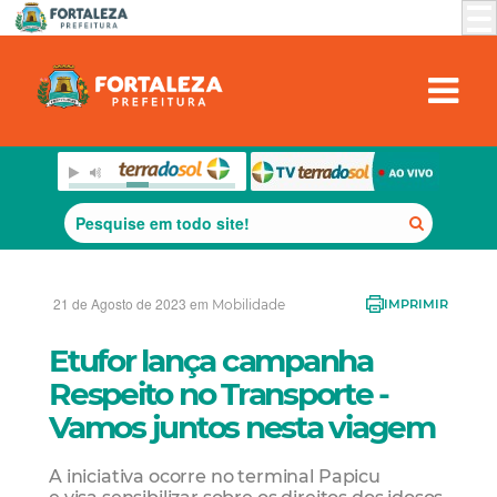
21 de Agosto de 2023 em
Mobilidade
IMPRIMIR
Etufor lança campanha
Respeito no Transporte -
Vamos juntos nesta viagem
A iniciativa ocorre no terminal Papicu