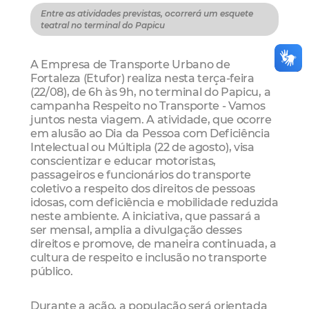
Entre as atividades previstas, ocorrerá um esquete
teatral no terminal do Papicu
A Empresa de Transporte Urbano de
Fortaleza (Etufor) realiza nesta terça-feira
(22/08), de 6h às 9h, no terminal do Papicu, a
campanha Respeito no Transporte - Vamos
juntos nesta viagem. A atividade, que ocorre
em alusão ao Dia da Pessoa com Deficiência
Intelectual ou Múltipla (22 de agosto), visa
conscientizar e educar motoristas,
passageiros e funcionários do transporte
coletivo a respeito dos direitos de pessoas
idosas, com deficiência e mobilidade reduzida
neste ambiente. A iniciativa, que passará a
ser mensal, amplia a divulgação desses
direitos e promove, de maneira continuada, a
cultura de respeito e inclusão no transporte
público.
Durante a ação, a população será orientada