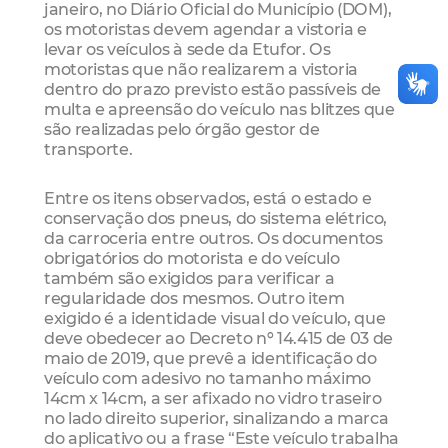
janeiro, no Diário Oficial do Município (DOM),
os motoristas devem agendar a vistoria e
levar os veículos à sede da Etufor. Os
motoristas que não realizarem a vistoria
dentro do prazo previsto estão passíveis de
multa e apreensão do veículo nas blitzes que
são realizadas pelo órgão gestor de
transporte.
Entre os itens observados, está o estado e
conservação dos pneus, do sistema elétrico,
da carroceria entre outros. Os documentos
obrigatórios do motorista e do veículo
também são exigidos para verificar a
regularidade dos mesmos. Outro item
exigido é a identidade visual do veículo, que
deve obedecer ao Decreto nº 14.415 de 03 de
maio de 2019, que prevê a identificação do
veículo com adesivo no tamanho máximo
14cm x 14cm, a ser afixado no vidro traseiro
no lado direito superior, sinalizando a marca
do aplicativo ou a frase “Este veículo trabalha