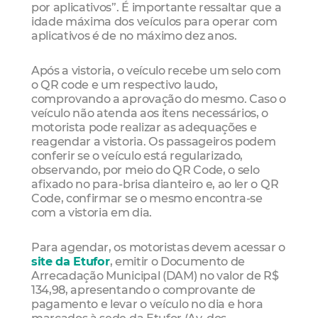
por aplicativos”. É importante ressaltar que a
idade máxima dos veículos para operar com
aplicativos é de no máximo dez anos.
Após a vistoria, o veículo recebe um selo com
o QR code e um respectivo laudo,
comprovando a aprovação do mesmo. Caso o
veículo não atenda aos itens necessários, o
motorista pode realizar as adequações e
reagendar a vistoria. Os passageiros podem
conferir se o veículo está regularizado,
observando, por meio do QR Code, o selo
afixado no para-brisa dianteiro e, ao ler o QR
Code, confirmar se o mesmo encontra-se
com a vistoria em dia.
Para agendar, os motoristas devem acessar o
site da Etufor
, emitir o Documento de
Arrecadação Municipal (DAM) no valor de R$
134,98, apresentando o comprovante de
pagamento e levar o veículo no dia e hora