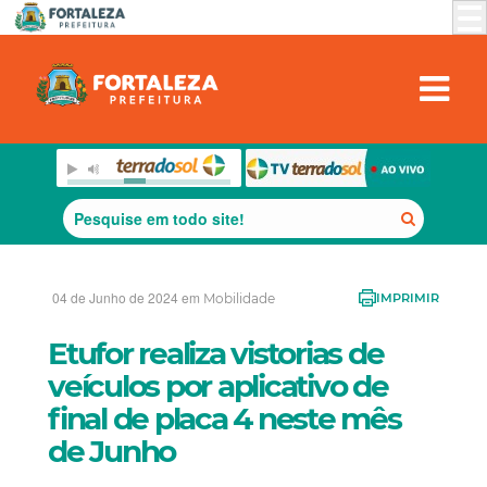
04 de Junho de 2024 em
Mobilidade
IMPRIMIR
Etufor realiza vistorias de
veículos por aplicativo de
final de placa 4 neste mês
de Junho