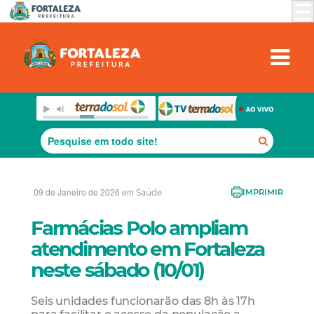
09 de Janeiro de 2026 em
Saúde
IMPRIMIR
Farmácias Polo ampliam
atendimento em Fortaleza
neste sábado (10/01)
Seis unidades funcionarão das 8h às 17h