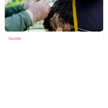
Saúde
Prefeitura antecipa Campanha de Vacinação
Antirrábica 2026, com Dia D neste sábado
(1º/08)
Quinta, 30 Julho 2026 09:57