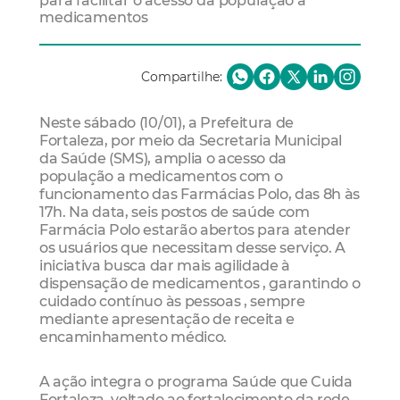
para facilitar o acesso da população a
medicamentos
Compartilhe:
Neste sábado (10/01), a Prefeitura de
Fortaleza, por meio da Secretaria Municipal
da Saúde (SMS), amplia o acesso da
população a medicamentos com o
funcionamento das Farmácias Polo, das 8h às
17h. Na data, seis postos de saúde com
Farmácia Polo estarão abertos para atender
os usuários que necessitam desse serviço. A
iniciativa busca dar mais agilidade à
dispensação de medicamentos , garantindo o
cuidado contínuo às pessoas , sempre
mediante apresentação de receita e
encaminhamento médico.
A ação integra o programa Saúde que Cuida
Fortaleza, voltado ao fortalecimento da rede