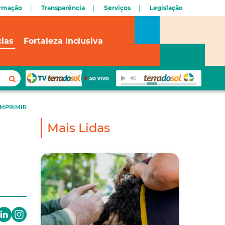
ormação
Transparência
Serviços
Legislação
cias
Fortaleza Inclusiva
IMPRIMIR
Mais Lidas