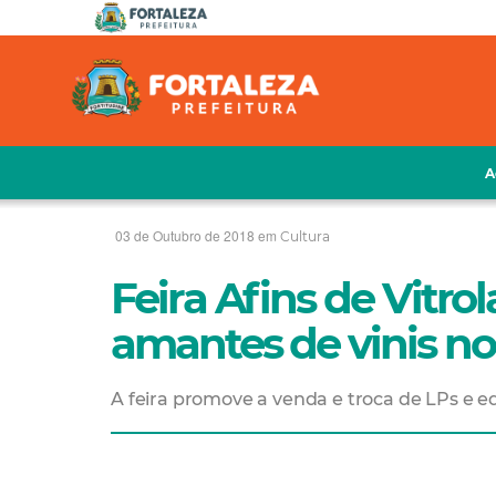
A
03 de Outubro de 2018 em
Cultura
Feira Afins de Vitro
amantes de vinis n
A feira promove a venda e troca de LPs e e