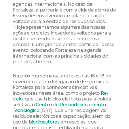
agendas internacionais. No caso de
Fortaleza, a parceria é com a cidade alemã de
Essen, desenvolvendo um plano de ação
voltado para a eestão de resíduos sólidos.
"Hoje apresentamos algumas das nossas
ações e projetos inovadores voltados para a
gestão de resíduos sólidos e economia
circular. É um grande prazer participar desse
evento, colocando Fortaleza na agenda
internacional com as principais cidades do
mundo", afirmou.
Na próxima semana, entre os dias 16 e 18 de
novembro, uma delegação de Essen virá a
Fortaleza para conhecer as iniciativas
inovadoras nessa área, como o projeto
Re-
ciclo
, que usa triciclos elétricos para a coleta
seletiva, o
Centro de Recondicionamento
Tecnológico
(CRT), que une reciclagem de
resíduos eletrônicos e capacitação, além do
uso de
biodigestores
em escolas, que
produzem biogás e fertilizante natural a