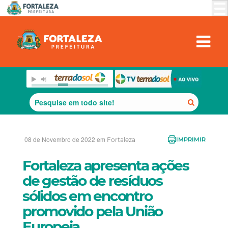
08 de Novembro de 2022 em
Fortaleza
IMPRIMIR
Fortaleza apresenta ações
de gestão de resíduos
sólidos em encontro
promovido pela União
Europeia