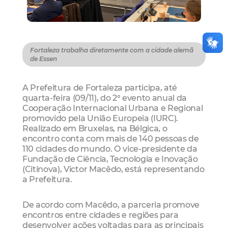
Fortaleza trabalha diretamente com a cidade alemã
de Essen
A Prefeitura de Fortaleza participa, até
quarta-feira (09/11), do 2° evento anual da
Cooperação Internacional Urbana e Regional
promovido pela União Europeia (IURC).
Realizado em Bruxelas, na Bélgica, o
encontro conta com mais de 140 pessoas de
110 cidades do mundo. O vice-presidente da
Fundação de Ciência, Tecnologia e Inovação
(Citinova), Victor Macêdo, está representando
a Prefeitura.
De acordo com Macêdo, a parceria promove
encontros entre cidades e regiões para
desenvolver ações voltadas para as principais