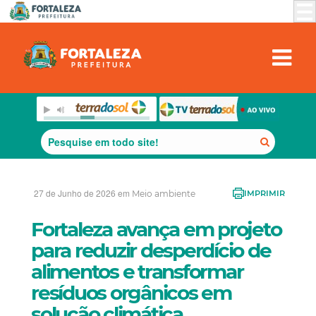
27 de Junho de 2026 em
Meio ambiente
IMPRIMIR
Fortaleza avança em projeto
para reduzir desperdício de
alimentos e transformar
resíduos orgânicos em
solução climática