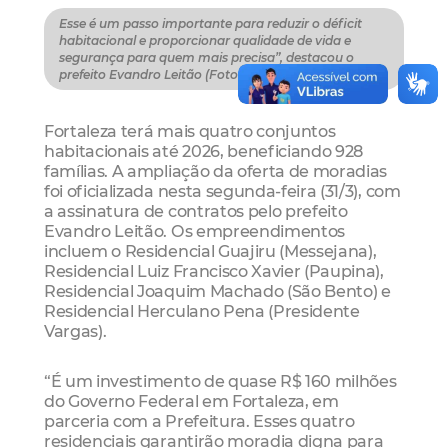
Esse é um passo importante para reduzir o déficit
habitacional e proporcionar qualidade de vida e
segurança para quem mais precisa”, destacou o
prefeito Evandro Leitão (Foto: Beatriz Boblitz)
Fortaleza terá mais quatro conjuntos
habitacionais até 2026, beneficiando 928
famílias. A ampliação da oferta de moradias
foi oficializada nesta segunda-feira (31/3), com
a assinatura de contratos pelo prefeito
Evandro Leitão. Os empreendimentos
incluem o Residencial Guajiru (Messejana),
Residencial Luiz Francisco Xavier (Paupina),
Residencial Joaquim Machado (São Bento) e
Residencial Herculano Pena (Presidente
Vargas).
“É um investimento de quase R$ 160 milhões
do Governo Federal em Fortaleza, em
parceria com a Prefeitura. Esses quatro
residenciais garantirão moradia digna para