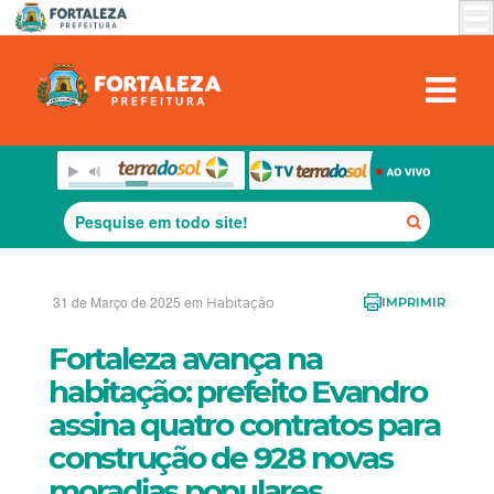
31 de Março de 2025 em
Habitação
IMPRIMIR
Fortaleza avança na
habitação: prefeito Evandro
assina quatro contratos para
construção de 928 novas
moradias populares