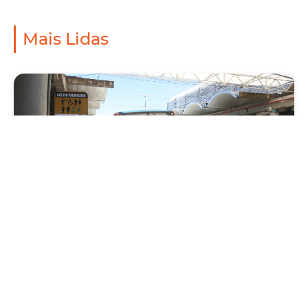
Mais Lidas
Mobilidade
Prefeitura de Fortaleza amplia linha de
ônibus com nova conexão direta entre os
Terminais Conjunto Ceará e Parangaba
Sexta, 31 Julho 2026 09:12