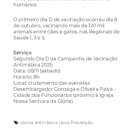
humanos.
O primeiro dia D de vacinação ocorreu dia 8
de outubro, vacinando mais de 120 mil
animais entre cães e gatos, nas Regionais de
Saúde 1, 3 e 5.
Serviço
Segundo Dia D da Campanha de Vacinação
Antirrábica 2025
Data: 08/11 (sábado)
Horário: 8h
Local: cruzamento das avenidas
Desembargador Gonzaga e Oliveira Paiva -
Cidade dos Funcionários (próximo à Igreja
Nossa Senhora da Glória)
vacina antirrábica
raiva
Prevenção