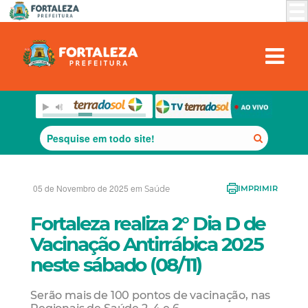
05 de Novembro de 2025 em
Saúde
IMPRIMIR
Fortaleza realiza 2° Dia D de
Vacinação Antirrábica 2025
neste sábado (08/11)
Serão mais de 100 pontos de vacinação, nas