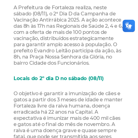
A Prefeitura de Fortaleza realiza, neste
sábado (08/11), o 2° Dia D da Campanha de
Vacinação Antirrábica 2025. A ação acontece
das 8h às 17h nas Regionais de Saúde 2, 4 e 6,
com a oferta de mais de 100 pontos de
vacinação, distribuídos estrategicamente
para garantir amplo acesso à população. O
prefeito Evandro Leitão participa da ação, às
8h, na Praça Nossa Senhora da Glória, no
bairro Cidade dos Funcionários.
Locais do 2º dia D no sábado (08/11)
O objetivo é garantir a imunização de cães e
gatos a partir dos 3 meses de idade e manter
Fortaleza livre da raiva humana, doença
erradicada há 22 anos na Capital. A
expectativa é imunizar mais de 400 mil cães
e gatos até o final do mês de novembro. A
raiva é uma doença grave e quase sempre
fatal, que pode ser transmitida aos seres