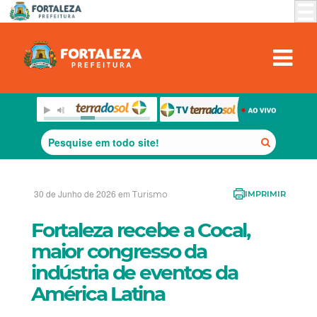
30 de Junho de 2026 em
Turismo
IMPRIMIR
Fortaleza recebe a Cocal,
maior congresso da
indústria de eventos da
América Latina