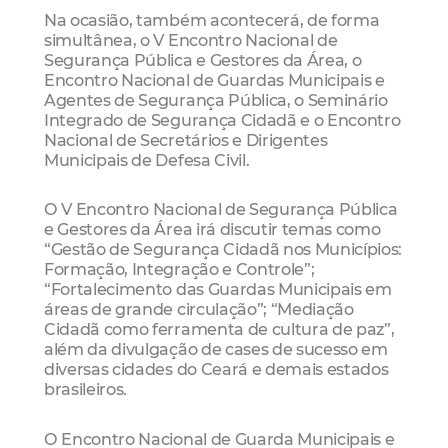
Na ocasião, também acontecerá, de forma
simultânea, o V Encontro Nacional de
Segurança Pública e Gestores da Área, o
Encontro Nacional de Guardas Municipais e
Agentes de Segurança Pública, o Seminário
Integrado de Segurança Cidadã e o Encontro
Nacional de Secretários e Dirigentes
Municipais de Defesa Civil.
O V Encontro Nacional de Segurança Pública
e Gestores da Área irá discutir temas como
“Gestão de Segurança Cidadã nos Municípios:
Formação, Integração e Controle”;
“Fortalecimento das Guardas Municipais em
áreas de grande circulação”; “Mediação
Cidadã como ferramenta de cultura de paz”,
além da divulgação de cases de sucesso em
diversas cidades do Ceará e demais estados
brasileiros.
O Encontro Nacional de Guarda Municipais e