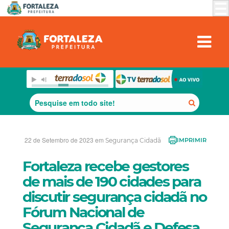
22 de Setembro de 2023 em
Segurança Cidadã
IMPRIMIR
Fortaleza recebe gestores
de mais de 190 cidades para
discutir segurança cidadã no
Fórum Nacional de
Segurança Cidadã e Defesa