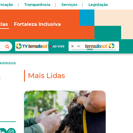
ormação
Transparência
Serviços
Legislação
cias
Fortaleza Inclusiva
IMPRIMIR
Mais Lidas