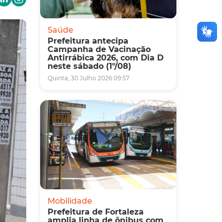
Saúde
Prefeitura antecipa
Campanha de Vacinação
Antirrábica 2026, com Dia D
neste sábado (1º/08)
Quinta, 30 Julho 2026 09:57
Mobilidade
Prefeitura de Fortaleza
amplia linha de ônibus com