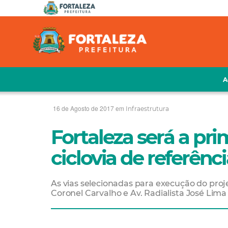
A
16 de Agosto de 2017 em
Infraestrutura
Fortaleza será a prim
ciclovia de referênc
As vias selecionadas para execução do pro
Coronel Carvalho e Av. Radialista José Lima