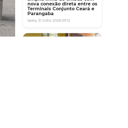
nova conexão direta entre os
Terminais Conjunto Ceará e
Parangaba
Sexta, 31 Julho 2026 09:12
Fiscalização
Agefis apreende cerca de
ria do
duas toneladas de alimentos
País.
impróprios para consumo
em supermercado de
Messejana
Quinta, 30 Julho 2026 13:01
ia com