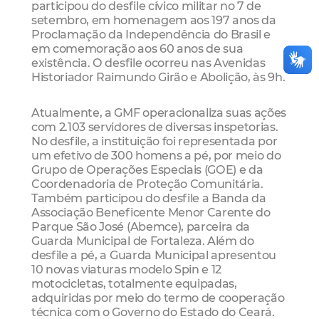
participou do desfile cívico militar no 7 de
setembro, em homenagem aos 197 anos da
Proclamação da Independência do Brasil e
em comemoração aos 60 anos de sua
existência. O desfile ocorreu nas Avenidas
Historiador Raimundo Girão e Abolição, às 9h.
Atualmente, a GMF operacionaliza suas ações
com 2.103 servidores de diversas inspetorias.
No desfile, a instituição foi representada por
um efetivo de 300 homens a pé, por meio do
Grupo de Operações Especiais (GOE) e da
Coordenadoria de Proteção Comunitária.
Também participou do desfile a Banda da
Associação Beneficente Menor Carente do
Parque São José (Abemce), parceira da
Guarda Municipal de Fortaleza. Além do
desfile a pé, a Guarda Municipal apresentou
10 novas viaturas modelo Spin e 12
motocicletas, totalmente equipadas,
adquiridas por meio do termo de cooperação
técnica com o Governo do Estado do Ceará.