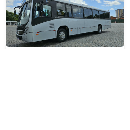
Mobilidade
Novo modelo de ônibus automático entra
em fase de testes em Fortaleza
Quarta, 05 Agosto 2026 16:07