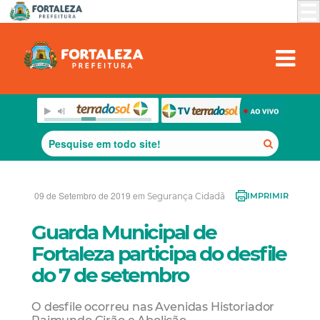
09 de Setembro de 2019 em
Segurança Cidadã
IMPRIMIR
Guarda Municipal de
Fortaleza participa do desfile
do 7 de setembro
O desfile ocorreu nas Avenidas Historiador