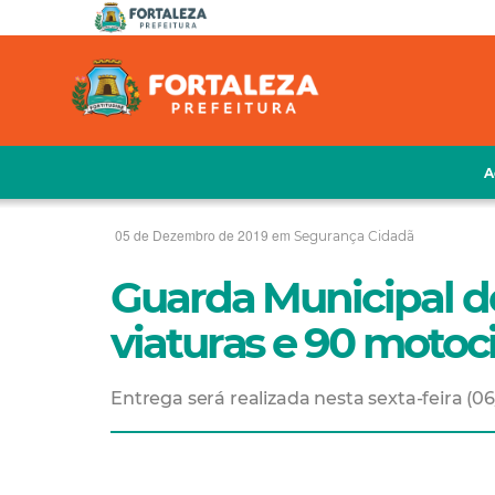
A
05 de Dezembro de 2019 em
Segurança Cidadã
Guarda Municipal de
viaturas e 90 motoci
Entrega será realizada nesta sexta-feira (0