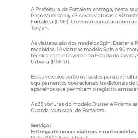
A Prefeitura de Fortaleza entrega, nesta sex
Paço Municipal), 45 novas viaturas e 90 mot
Fortaleza (GMF). O evento contatará com a p
Torgan.
As viaturas são dos modelos Spin, Duster e 
recebidos, 10 viaturas modelo Spin e 90 mo
técnica com o Governo do Estado do Ceará, 
Urbana (PMPU).
Estes veículos serão utilizados para patrul
equipamentos operacionais tradicionais de via
aparelhos que permitem o registro, armaze
As 35 viaturas do modelo Duster e Prisma se
Guarda Municipal de Fortaleza.
Serviço:
Entrega de novas viaturas e motocicletas 
Data: 06/12 (sexta-feira)