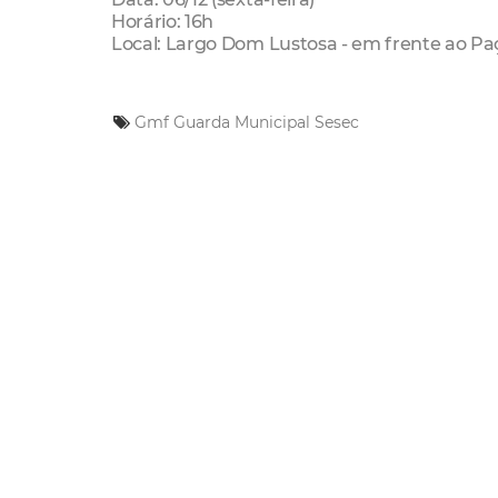
Horário: 16h
Local: Largo Dom Lustosa - em frente ao Paç
Gmf
Guarda Municipal
Sesec