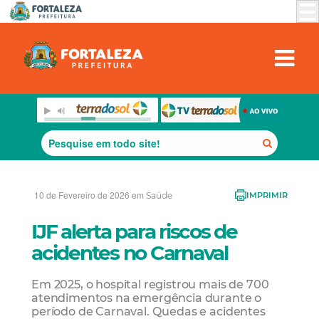
10 de Fevereiro de 2026 em
Saúde
IMPRIMIR
IJF alerta para riscos de
acidentes no Carnaval
Em 2025, o hospital registrou mais de 700
atendimentos na emergência durante o
período de Carnaval. Quedas e acidentes