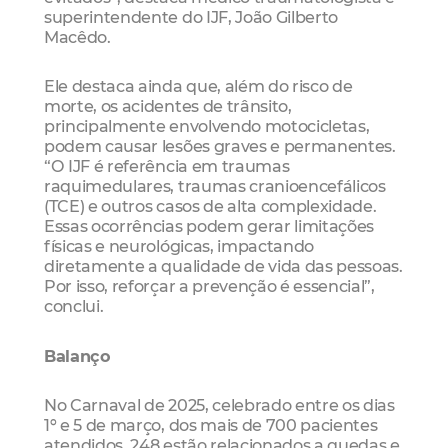
superintendente do IJF, João Gilberto
Macêdo.
Ele destaca ainda que, além do risco de
morte, os acidentes de trânsito,
principalmente envolvendo motocicletas,
podem causar lesões graves e permanentes.
“O IJF é referência em traumas
raquimedulares, traumas cranioencefálicos
(TCE) e outros casos de alta complexidade.
Essas ocorrências podem gerar limitações
físicas e neurológicas, impactando
diretamente a qualidade de vida das pessoas.
Por isso, reforçar a prevenção é essencial”,
conclui.
Balanço
No Carnaval de 2025, celebrado entre os dias
1º e 5 de março, dos mais de 700 pacientes
atendidos, 248 estão relacionados a quedas e