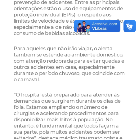
prevenção de acidentes. Entre as principais
orientações estão o uso de equipamentos de
proteção individual (EPIs), o respeito aos
limites de velocidade e às normas de trânsito,
especialmente a de não dirigir após o
consumo de bebidas alcoólicas.
Para aqueles que não irão viajar, o alerta
também se estende ao ambiente doméstico,
com atenção redobrada para evitar quedas e
outros acidentes em casa, especialmente
durante o período chuvoso, que coincide com
o carnaval.
“O hospital está preparado para atender às
demandas que surgirem durante os dias de
folia. Estamos ampliando o número de
cirurgias e acelerando procedimentos para
disponibilizar mais leitos à população. No
entanto, é fundamental que todos façam a
sua parte, pois muitos acidentes podem ser
evitados”, destaca médico traumatologista e