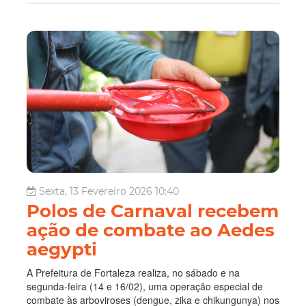
Sexta, 13 Fevereiro 2026 10:40
Polos de Carnaval recebem
ação de combate ao Aedes
aegypti
A Prefeitura de Fortaleza realiza, no sábado e na
segunda-feira (14 e 16/02), uma operação especial de
combate às arboviroses (dengue, zika e chikungunya) nos