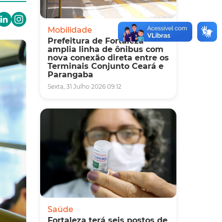
Mobilidade
Prefeitura de Fortaleza
amplia linha de ônibus com
nova conexão direta entre os
Terminais Conjunto Ceará e
Parangaba
Sexta, 31 Julho 2026 09:12
Saúde
Fortaleza terá seis postos de