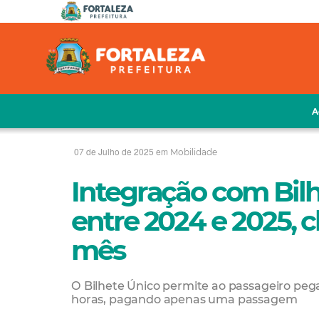
A
07 de Julho de 2025 em
Mobilidade
Integração com Bil
entre 2024 e 2025, 
mês
O Bilhete Único permite ao passageiro peg
horas, pagando apenas uma passagem