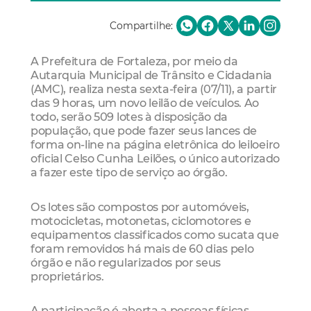
Compartilhe:
A Prefeitura de Fortaleza, por meio da
Autarquia Municipal de Trânsito e Cidadania
(AMC), realiza nesta sexta-feira (07/11), a partir
das 9 horas, um novo leilão de veículos. Ao
todo, serão 509 lotes à disposição da
população, que pode fazer seus lances de
forma on-line na página eletrônica do leiloeiro
oficial Celso Cunha Leilões, o único autorizado
a fazer este tipo de serviço ao órgão.
Os lotes são compostos por automóveis,
motocicletas, motonetas, ciclomotores e
equipamentos classificados como sucata que
foram removidos há mais de 60 dias pelo
órgão e não regularizados por seus
proprietários.
A participação é aberta a pessoas físicas