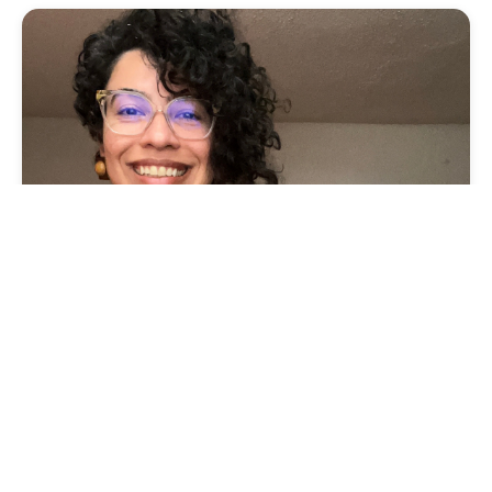
Cultura
Vila das Artes abre inscrições para
minicurso sobre cartografia, território e
memória
Segunda, 03 Agosto 2026 09:13