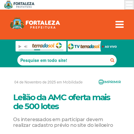
04 de Novembro de 2025 em
Mobilidade
IMPRIMIR
Leilão da AMC oferta mais
de 500 lotes
Os interessados em participar devem
realizar cadastro prévio no site do leiloeiro