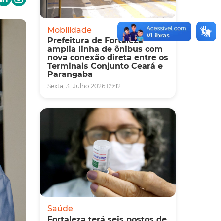
Mobilidade
Prefeitura de Fortaleza
amplia linha de ônibus com
nova conexão direta entre os
Terminais Conjunto Ceará e
Parangaba
Sexta, 31 Julho 2026 09:12
Saúde
Fortaleza terá seis postos de