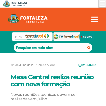
01 de Julho de 2021 em
Servidor
IMPRIMIR
Mesa Central realiza reunião
com nova formação
Novas reuniões técnicas devem ser
realizadas em julho