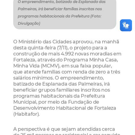
O empreendimento, batizado de Esplanada das
Palmeiras, irá beneficiar famílias inscritas nos
programas habitacionais da Prefeitura (Foto:
Divulgação)
O Ministério das Cidades aprovou, na manhã
desta quinta-feira (7/11), o projeto para a
construção de mais 4.992 novas moradias em
Fortaleza, através do Programa Minha Casa,
Minha Vida (MCMV), em sua faixa popular,
que atende famílias com renda de zero a três
salários mínimos. O empreendimento,
batizado de Esplanada das Palmeiras, irá
beneficiar grupos familiares inscritos nos
programas habitacionais da Prefeitura
Municipal, por meio da Fundação de
Desenvolvimento Habitacional de Fortaleza
(Habitafor).
A perspectiva é que sejam atendidas cerca
de 25 mil pessoas no residencial a ser erguido