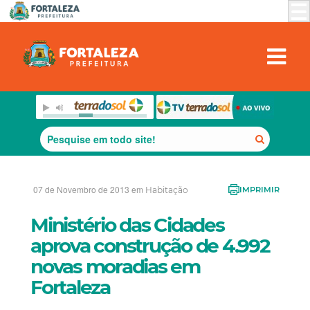
07 de Novembro de 2013 em
Habitação
IMPRIMIR
Ministério das Cidades
aprova construção de 4.992
novas moradias em
Fortaleza